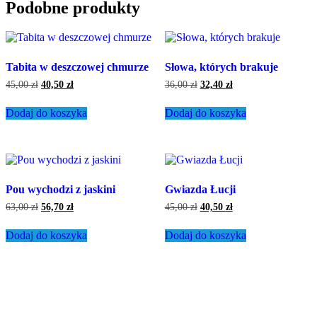
Podobne produkty
Tabita w deszczowej chmurze
Słowa, których brakuje
45,00
zł
40,50
zł
36,00
zł
32,40
zł
Dodaj do koszyka
Dodaj do koszyka
Pou wychodzi z jaskini
Gwiazda Łucji
63,00
zł
56,70
zł
45,00
zł
40,50
zł
Dodaj do koszyka
Dodaj do koszyka
Moje konto