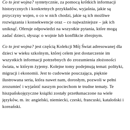
Co to jest wojna?
syntetycznie, za pomocą krótkich informacji
historycznych i konkretnych przykładów, wyjaśnia, jakie są
przyczyny wojen, o co w nich chodzi, jakie są ich możliwe
rozwiązania i konsekwencje oraz – co najważniejsze – jak ich
uniknąć. Oferuje odpowiedzi na wszystkie pytania, które mogą
zadać dzieci, słysząc o wojnie lub konflikcie zbrojnym.
Co to jest wojna?
jest częścią Kolekcji Mój Świat adresowanej dla
dzieci w wieku szkolnym, której celem jest dostarczenie im
wszystkich informacji potrzebnych do zrozumienia złożoności
świata, w którym żyjemy. Kolejne tomy podejmują temat: polityki,
migracji i ekonomii. Jest to cudownie pouczająca, pięknie
ilustrowana seria, która nawet nam, dorosłym, pozwoli w pełni
zrozumieć i wyjaśnić naszym pociechom te trudne tematy. Te
hiszpańskojęzyczne książki zostały przetłumaczone na wiele
języków, m. in: angielski, niemiecki, czeski, francuski, kataloński i
koreański.