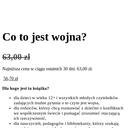
Co to jest wojna?
63,00
zł
Najniższa cena w ciągu ostatnich 30 dni:
63,00
zł
.
56,70
zł
Dla kogo jest ta książka?
dla dzieci w wieku 12+ i wszystkich młodych czytelników
zadających trudne pytania o to czym jest wojna,
dla rodziców, którzy chcą rozmawiać z dziećmi o konfliktach
we współczesnym świecie i pomagać zrozumieć otaczającą
ich rzeczywistość,
dla nauczycieli, pedagogów i bibliotekarzy, którzy szukają