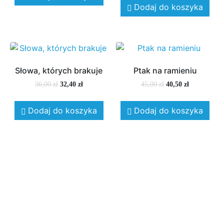
Dodaj do koszyka
Słowa, których brakuje
Ptak na ramieniu
36,00
zł
32,40
zł
45,00
zł
40,50
zł
Dodaj do koszyka
Dodaj do koszyka
Moje konto
Regulamin sklepu
Polityka prywatności