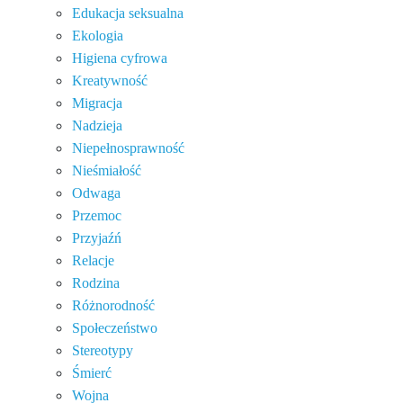
Edukacja seksualna
Ekologia
Higiena cyfrowa
Kreatywność
Migracja
Nadzieja
Niepełnosprawność
Nieśmiałość
Odwaga
Przemoc
Przyjaźń
Relacje
Rodzina
Różnorodność
Społeczeństwo
Stereotypy
Śmierć
Wojna