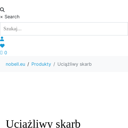
×
Search
0
nobell.eu
Produkty
Uciążliwy skarb
Uciążliwy skarb