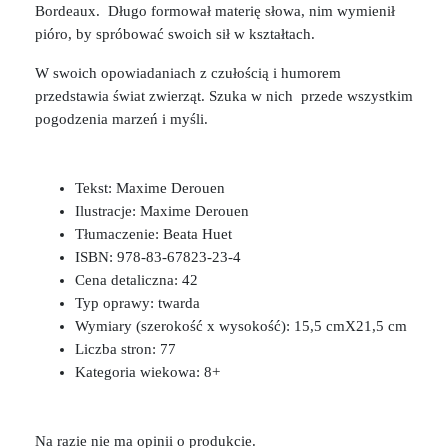
Bordeaux. Długo formował materię słowa, nim wymienił
pióro, by spróbować swoich sił w kształtach.
W swoich opowiadaniach z czułością i humorem
przedstawia świat zwierząt. Szuka w nich przede wszystkim
pogodzenia marzeń i myśli.
Tekst:
Maxime Derouen
Ilustracje:
Maxime Derouen
Tłumaczenie:
Beata Huet
ISBN:
978-83-67823-23-4
Cena detaliczna: 42
Typ oprawy:
twarda
Wymiary (szerokość x wysokość): 15,5 cmX21,5 cm
Liczba stron: 77
Kategoria wiekowa:
8+
Na razie nie ma opinii o produkcie.