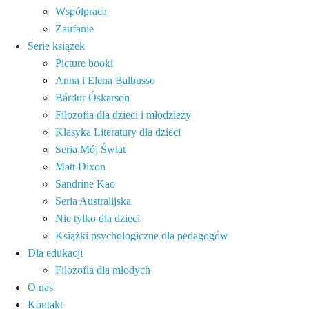
Współpraca
Zaufanie
Serie książek
Picture booki
Anna i Elena Balbusso
Bárdur Óskarson
Filozofia dla dzieci i młodzieży
Klasyka Literatury dla dzieci
Seria Mój Świat
Matt Dixon
Sandrine Kao
Seria Australijska
Nie tylko dla dzieci
Książki psychologiczne dla pedagogów
Dla edukacji
Filozofia dla młodych
O nas
Kontakt